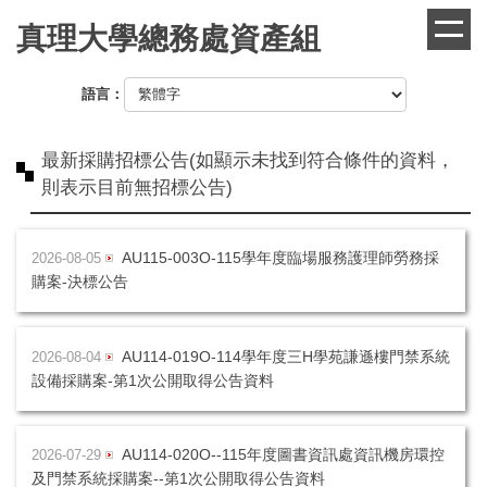
跳
真理大學總務處資產組
到
主
要
語言：
內
容
區
最新採購招標公告(如顯示未找到符合條件的資料，
則表示目前無招標公告)
AU115-003O-115學年度臨場服務護理師勞務採
2026-08-05
購案-決標公告
AU114-019O-114學年度三H學苑謙遜樓門禁系統
2026-08-04
設備採購案-第1次公開取得公告資料
AU114-020O--115年度圖書資訊處資訊機房環控
2026-07-29
及門禁系統採購案--第1次公開取得公告資料