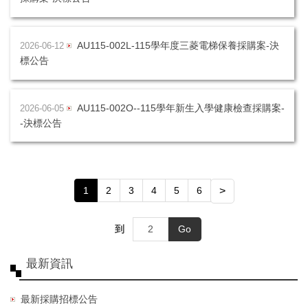
AU115-002L-115學年度三菱電梯保養採購案-決
2026-06-12
標公告
AU115-002O--115學年新生入學健康檢查採購案-
2026-06-05
-決標公告
1
2
3
4
5
6
>
到
Go
最新資訊
最新採購招標公告