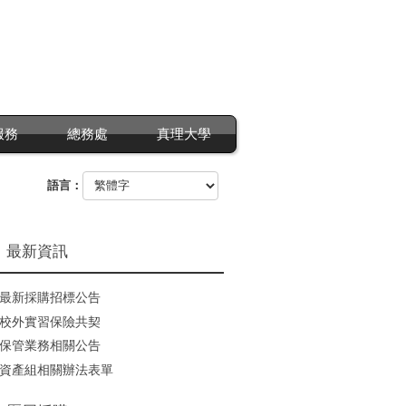
服務
總務處
真理大學
語言：
最新資訊
最新採購招標公告
校外實習保險共契
保管業務相關公告
資產組相關辦法表單