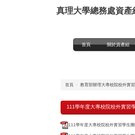
跳
真理大學總務處資產
到
主
要
內
容
區
首頁
關於資產組
首頁
教育部辦理大專校院校外實習
111學年度大專校院校外實習學生
111學年度大專校院校外實習學生團