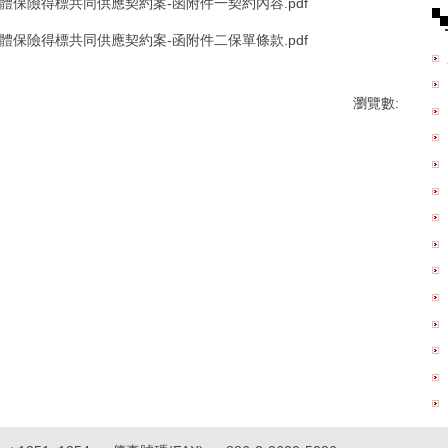
體保險得標共同供應契約案-函附件一契約內容.pdf
體保險得標共同供應契約案-函附件二保單條款.pdf
瀏覽數: