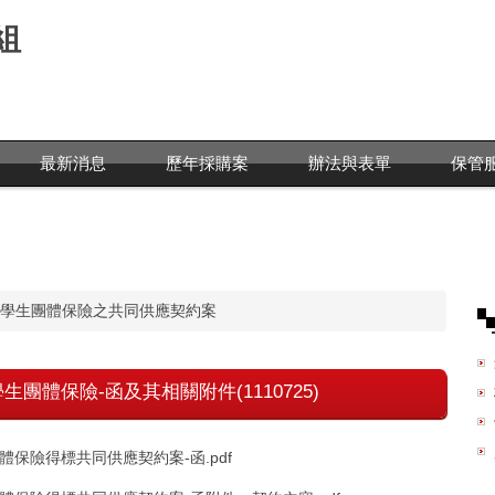
組
最新消息
歷年採購案
辦法與表單
保管
學生團體保險之共同供應契約案
團體保險-函及其相關附件(1110725)
體保險得標共同供應契約案-函.pdf