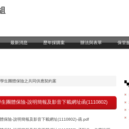
組
最新消息
歷年採購案
辦法與表單
保管
學生團體保險之共同供應契約案
生團體保險-說明簡報及影音下載網址函(1110802)
險-說明簡報及影音下載網址(1110802)-函.pdf