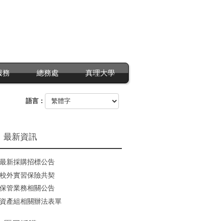
服務
總務處
真理大學
語言：
最新資訊
最新採購招標公告
校外實習保險共契
保管業務相關公告
資產組相關辦法表單