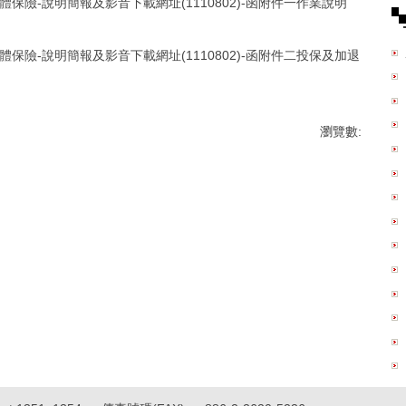
保險-說明簡報及影音下載網址(1110802)-函附件一作業說明
保險-說明簡報及影音下載網址(1110802)-函附件二投保及加退
瀏覽數: