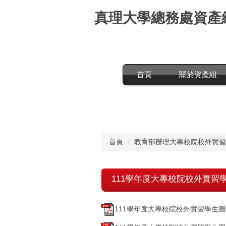
跳
真理大學總務處資產
到
主
要
內
容
區
首頁
關於資產組
首頁
教育部辦理大專校院校外實習
111學年度大專校院校外實習學
111學年度大專校院校外實習學生團體保