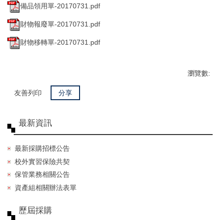
備品領用單-20170731.pdf
財物報廢單-20170731.pdf
財物移轉單-20170731.pdf
瀏覽數:
友善列印
分享
最新資訊
最新採購招標公告
校外實習保險共契
保管業務相關公告
資產組相關辦法表單
歷屆採購